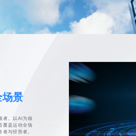
全场景
者。以AI为核
造覆盖运动全场
务者与经营者。