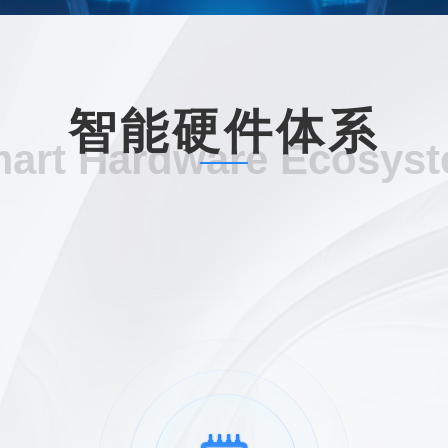
智能硬件体系
art Hardware Ecosys