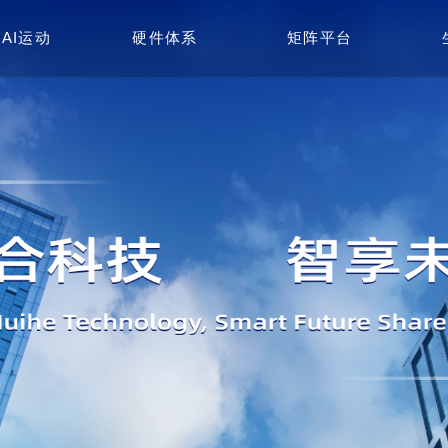
AI运动
硬件体系
矩阵平台